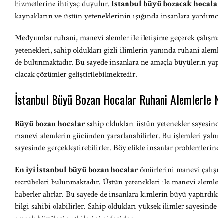
hizmetlerine ihtiyaç duyulur.
İstanbul büyü bozacak hocala
kaynakların ve üstün yeteneklerinin ışığında insanlara yardımc
Medyumlar ruhani, manevi alemler ile iletişime geçerek çalışmal
yetenekleri, sahip oldukları gizli ilimlerin yanında ruhani alem
de bulunmaktadır. Bu sayede insanlara ne amaçla büyülerin yap
olacak çözümler geliştirilebilmektedir.
İstanbul Büyü Bozan Hocalar Ruhani Alemlerle N
Büyü bozan hocalar
sahip oldukları üstün yetenekler sayesind
manevi alemlerin gücünden yararlanabilirler. Bu işlemleri yaln
sayesinde gerçekleştirebilirler. Böylelikle insanlar problemlerind
En iyi İstanbul büyü bozan hocalar
ömürlerini manevi çalış
tecrübeleri bulunmaktadır. Üstün yetenekleri ile manevi alemle
haberler alırlar. Bu sayede de insanlara kimlerin büyü yaptırdık
bilgi sahibi olabilirler. Sahip oldukları yüksek ilimler sayesind