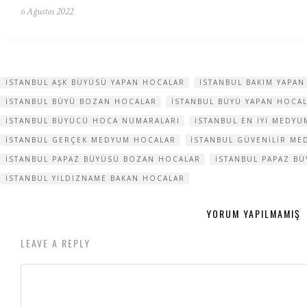
6 Ağustos 2022
ISTANBUL AŞK BÜYÜSÜ YAPAN HOCALAR
ISTANBUL BAKIM YAPA
ISTANBUL BÜYÜ BOZAN HOCALAR
ISTANBUL BÜYÜ YAPAN HOCA
ISTANBUL BÜYÜCÜ HOCA NUMARALARI
ISTANBUL EN IYI MEDY
ISTANBUL GERÇEK MEDYUM HOCALAR
ISTANBUL GÜVENILIR ME
ISTANBUL PAPAZ BÜYÜSÜ BOZAN HOCALAR
ISTANBUL PAPAZ B
ISTANBUL YILDIZNAME BAKAN HOCALAR
YORUM YAPILMAMIŞ
LEAVE A REPLY