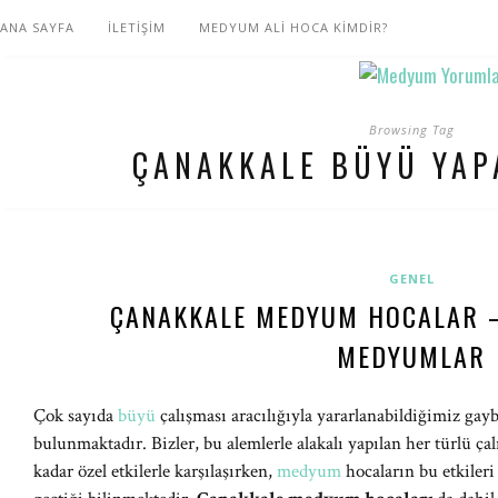
ANA SAYFA
İLETİŞİM
MEDYUM ALİ HOCA KİMDİR?
Browsing Tag
ÇANAKKALE BÜYÜ YAP
GENEL
ÇANAKKALE MEDYUM HOCALAR –
MEDYUMLAR
Çok sayıda
büyü
çalışması aracılığıyla yararlanabildiğimiz gayb
bulunmaktadır. Bizler, bu alemlerle alakalı yapılan her türlü ça
kadar özel etkilerle karşılaşırken,
medyum
hocaların bu etkileri