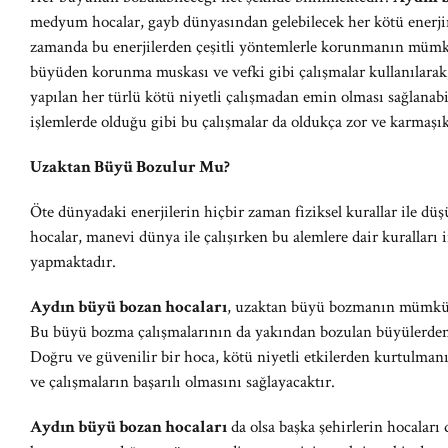
medyum hocalar, gayb dünyasından gelebilecek her kötü enerjinin
zamanda bu enerjilerden çeşitli yöntemlerle korunmanın mümk
büyüden korunma muskası ve vefki gibi çalışmalar kullanılarak, 
yapılan her türlü kötü niyetli çalışmadan emin olması sağlana
işlemlerde olduğu gibi bu çalışmalar da oldukça zor ve karmaşık
Uzaktan Büyü Bozulur Mu?
Öte dünyadaki enerjilerin hiçbir zaman fiziksel kurallar ile 
hocalar, manevi dünya ile çalışırken bu alemlere dair kuralları 
yapmaktadır.
Aydın büyü bozan hocaları
, uzaktan büyü bozmanın mümkün 
Bu büyü bozma çalışmalarının da yakından bozulan büyülerden
Doğru ve güvenilir bir hoca, kötü niyetli etkilerden kurtulmanı
ve çalışmaların başarılı olmasını sağlayacaktır.
Aydın büyü bozan hocaları
da olsa başka şehirlerin hocalar