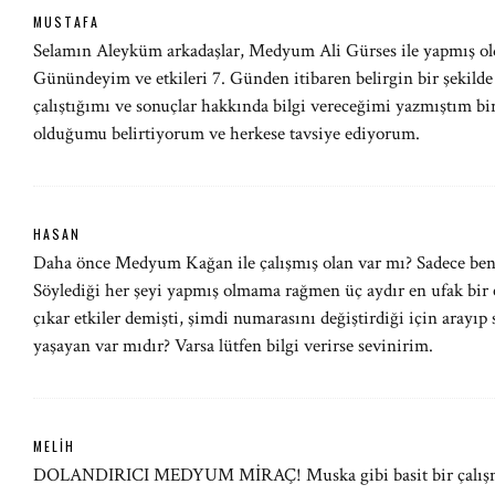
MUSTAFA
Selamın Aleyküm arkadaşlar, Medyum Ali Gürses ile yapmış 
Günündeyim ve etkileri 7. Günden itibaren belirgin bir şekilde
çalıştığımı ve sonuçlar hakkında bilgi vereceğimi yazmıştım b
olduğumu belirtiyorum ve herkese tavsiye ediyorum.
HASAN
Daha önce Medyum Kağan ile çalışmış olan var mı? Sadece be
Söylediği her şeyi yapmış olmama rağmen üç aydır en ufak bir e
çıkar etkiler demişti, şimdi numarasını değiştirdiği için aray
yaşayan var mıdır? Varsa lütfen bilgi verirse sevinirim.
MELIH
DOLANDIRICI MEDYUM MİRAÇ! Muska gibi basit bir çalışmay