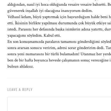
aldığından, nasıl iyi hoca olduğunda vesaire vesaire bahsetti. B
güvenerek inşallah iyi olacağına inanıyorum dedim.
Velhasıl kelam, büyü yaptırmak için başvurduğum halde beni 
etti. İkisinin birlikte yapılması durumunda çok büyük etkiye sa
istedi. Parasını her defasında başka isimlerin adına yatırttı, 
yapacağımı söyledim. Kabul etti.
En son konuşmamızda paraların tamamını gönderdiğimi söyledi
sonra ararsan sonucu veririm, adresi sorar gönderirim dedi. 
sonra yeni numarasını bir türlü bulamadım! Utanmaz her yerde
ben de bir hafta boyunca hevesle çalışmanın sonuç vereceğine 
bulsun ahlaksız.
LEAVE A REPLY