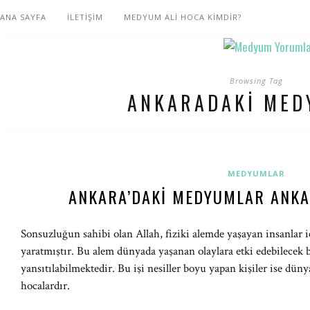
ANA SAYFA
İLETİŞİM
MEDYUM ALİ HOCA KİMDİR?
Browsing Tag
ANKARADAKI MED
MEDYUMLAR
ANKARA’DAKI MEDYUMLAR ANKA
Sonsuzluğun sahibi olan Allah, fiziki alemde yaşayan insanlar i
yaratmıştır. Bu alem dünyada yaşanan olaylara etki edebilecek b
yansıtılabilmektedir. Bu işi nesiller boyu yapan kişiler ise d
hocalardır.